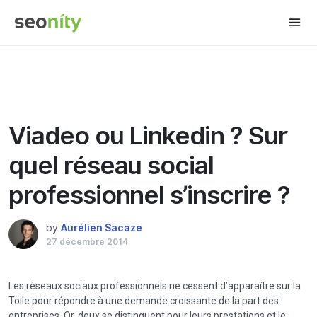
Share this:
Viadeo ou Linkedin ? Sur
quel réseau social
professionnel s’inscrire ?
by
Aurélien Sacaze
27 décembre 2014
Les réseaux sociaux professionnels ne cessent d’apparaître sur la
Toile pour répondre à une demande croissante de la part des
entreprises. Or, deux se distinguent pour leurs prestations et le