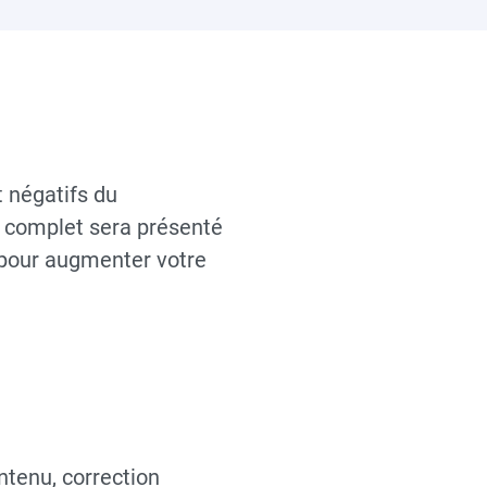
t négatifs du
t complet sera présenté
e pour augmenter votre
ontenu, correction