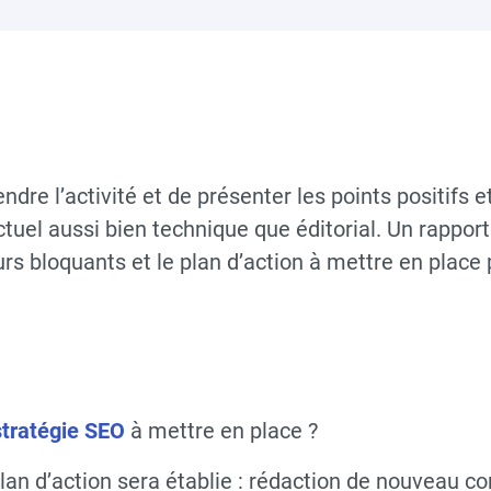
re l’activité et de présenter les points positifs e
tuel aussi bien technique que éditorial. Un rappor
eurs bloquants et le plan d’action à mettre en plac
stratégie SEO
à mettre en place ?
 plan d’action sera établie : rédaction de nouveau c