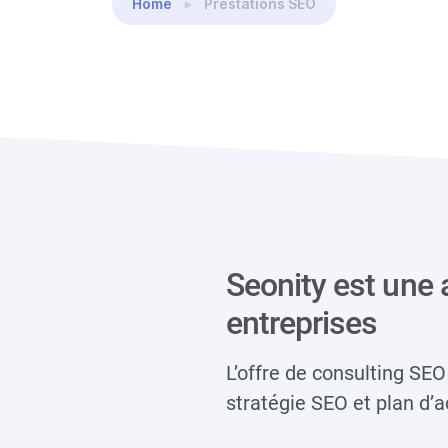
Home
Prestations SEO
Seonity est une 
entreprises
L’offre de consulting SE
stratégie SEO et plan d’a