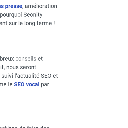
ns presse
, amélioration
t pourquoi Seonity
nt sur le long terme !
breux conseils et
it, nous seront
uivi l’actualité SEO et
mme le
SEO vocal
par