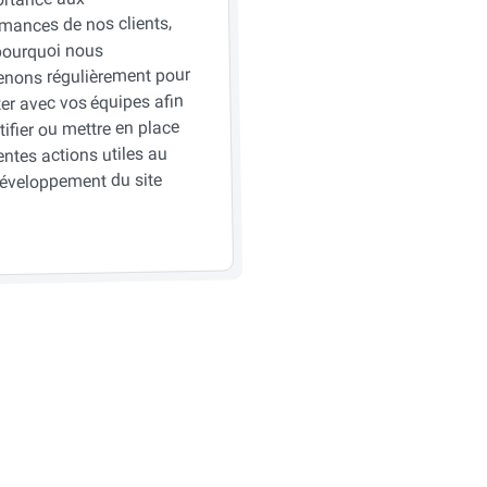
mances de nos clients,
pourquoi nous
venons régulièrement pour
er avec vos équipes afin
tifier ou mettre en place
entes actions utiles au
éveloppement du site