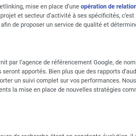
netlinking, mise en place d’une
opération de relatio
ojet et secteur d’activité à ses spécificités, c’es
fin de proposer un service de qualité et détermine
urnit par l’agence de référencement Google, de nom
 seront apportés. Bien plus que des rapports d’aud
orter un suivi complet sur vos performances. Nous s
ents la mise en place de nouvelles stratégies co