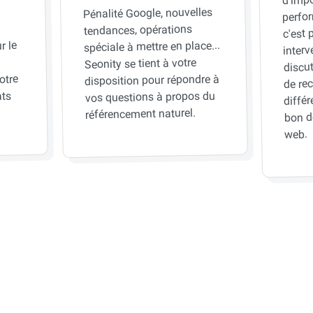
Pénalité Google, nouvelles
perfor
tendances, opérations
c'est 
r le
spéciale à mettre en place...
inter
Seonity se tient à votre
discut
otre
disposition pour répondre à
de rec
vos questions à propos du
ats
différ
référencement naturel.
bon d
web.