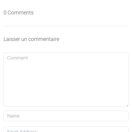
0 Comments
Laisser un commentaire