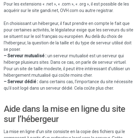
Pour les extensions « .net », « .com », « .org », il est possible de les
acquérir sur le site gandi.net, OVH.com ou autre registrar.
En choisissant un hébergeur, il faut prendre en compte le fait que
pour certaines activités, le législateur exige que les serveurs du site
se situent sur le sol français ou européen. Au delà du choix de
l’hébergeur, la question de la taille et du type de serveur utilisé doit
se poser.
– Serveur mutualisé :
un serveur mutualisé est un serveur qui
héberge plusieurs sites. Dans ce cas, on parle de serveur virtuel.
Pour un site de taille modeste, il peut être intéressant d’utiliser un
hébergement mutualisé qui coûte moins cher.
– Serveur dédié :
dans certains cas, l’importance du site nécessite
qu’il soit logé dans un serveur dédié. Cela coûte plus cher.
Aide dans la mise en ligne du site
sur l’hébergeur
La mise en ligne d’un site consiste en la copie des fichiers qui le
composent à partir d’un ordinateur local vers le serveur. Cette