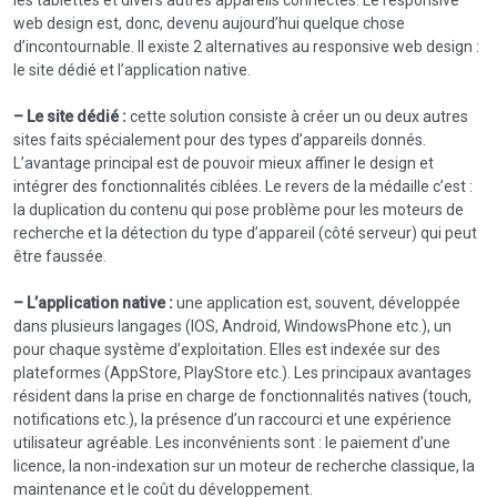
web design est, donc, devenu aujourd’hui quelque chose
d’incontournable. Il existe 2 alternatives au responsive web design :
le site dédié et l’application native.
– Le site dédié :
cette solution consiste à créer un ou deux autres
sites faits spécialement pour des types d’appareils donnés.
L’avantage principal est de pouvoir mieux affiner le design et
intégrer des fonctionnalités ciblées. Le revers de la médaille c’est :
la duplication du contenu qui pose problème pour les moteurs de
recherche et la détection du type d’appareil (côté serveur) qui peut
être faussée.
– L’application native :
une application est, souvent, développée
dans plusieurs langages (IOS, Android, WindowsPhone etc.), un
pour chaque système d’exploitation. Elles est indexée sur des
plateformes (AppStore, PlayStore etc.). Les principaux avantages
résident dans la prise en charge de fonctionnalités natives (touch,
notifications etc.), la présence d’un raccourci et une expérience
utilisateur agréable. Les inconvénients sont : le paiement d’une
licence, la non-indexation sur un moteur de recherche classique, la
maintenance et le coût du développement.