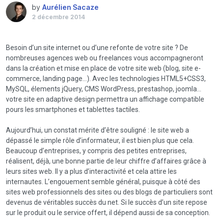
by
Aurélien Sacaze
2 décembre 2014
Besoin d’un site internet ou d’une refonte de votre site ? De
nombreuses agences web ou freelances vous accompagneront
dans la création et mise en place de votre site web (blog, site e-
commerce, landing page…). Avec les technologies HTML5+CSS3,
MySQL, élements jQuery, CMS WordPress, prestashop, joomla…
votre site en adaptive design permettra un affichage compatible
pours les smartphones et tablettes tactiles.
Aujourd’hui, un constat mérite d’être souligné : le site web a
dépassé le simple rôle d’informateur, il est bien plus que cela.
Beaucoup d’entreprises, y compris des petites entreprises,
réalisent, déjà, une bonne partie de leur chiffre d’affaires grâce à
leurs sites web. Il y a plus d’interactivité et cela attire les
internautes. L’engouement semble général, puisque à côté des
sites web professionnels des sites ou des blogs de particuliers sont
devenus de véritables succès du net. Si le succès d’un site repose
sur le produit ou le service offert, il dépend aussi de sa conception.