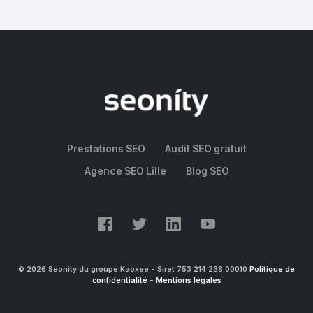
by
Aurélien Sacaze
Prestations SEO
Audit SEO gratuit
Agence SEO Lille
Blog SEO
© 2026 Seonity du groupe Kaoxee - Siret 753 214 238 00010
Politique de
confidentialité
-
Mentions légales