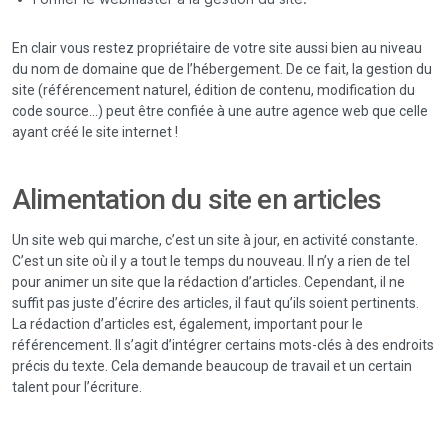
En clair vous restez propriétaire de votre site aussi bien au niveau
du nom de domaine que de l’hébergement. De ce fait, la gestion du
site (référencement naturel, édition de contenu, modification du
code source…) peut être confiée à une autre agence web que celle
ayant créé le site internet !
Alimentation du site en articles
Un site web qui marche, c’est un site à jour, en activité constante.
C’est un site où il y a tout le temps du nouveau. Il n’y a rien de tel
pour animer un site que la rédaction d’articles. Cependant, il ne
suffit pas juste d’écrire des articles, il faut qu’ils soient pertinents.
La rédaction d’articles est, également, important pour le
référencement. Il s’agit d’intégrer certains mots-clés à des endroits
précis du texte. Cela demande beaucoup de travail et un certain
talent pour l’écriture.