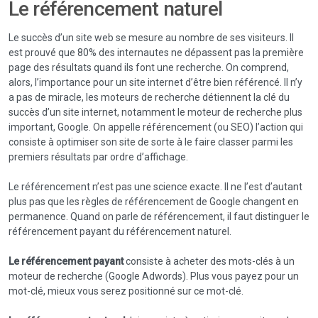
Le référencement naturel
Le succès d’un site web se mesure au nombre de ses visiteurs. Il
est prouvé que 80% des internautes ne dépassent pas la première
page des résultats quand ils font une recherche. On comprend,
alors, l’importance pour un site internet d’être bien référencé. Il n’y
a pas de miracle, les moteurs de recherche détiennent la clé du
succès d’un site internet, notamment le moteur de recherche plus
important, Google. On appelle référencement (ou SEO) l’action qui
consiste à optimiser son site de sorte à le faire classer parmi les
premiers résultats par ordre d’affichage.
Le référencement n’est pas une science exacte. Il ne l’est d’autant
plus pas que les règles de référencement de Google changent en
permanence. Quand on parle de référencement, il faut distinguer le
référencement payant du référencement naturel.
Le référencement payant
consiste à acheter des mots-clés à un
moteur de recherche (Google Adwords). Plus vous payez pour un
mot-clé, mieux vous serez positionné sur ce mot-clé.