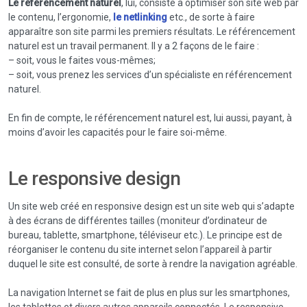
Le référencement naturel
, lui, consiste à optimiser son site web par
le contenu, l’ergonomie,
le netlinking
etc., de sorte à faire
apparaître son site parmi les premiers résultats. Le référencement
naturel est un travail permanent. Il y a 2 façons de le faire :
– soit, vous le faites vous-mêmes;
– soit, vous prenez les services d’un spécialiste en référencement
naturel.
En fin de compte, le référencement naturel est, lui aussi, payant, à
moins d’avoir les capacités pour le faire soi-même.
Le responsive design
Un site web créé en responsive design est un site web qui s’adapte
à des écrans de différentes tailles (moniteur d’ordinateur de
bureau, tablette, smartphone, téléviseur etc.). Le principe est de
réorganiser le contenu du site internet selon l’appareil à partir
duquel le site est consulté, de sorte à rendre la navigation agréable.
La navigation Internet se fait de plus en plus sur les smartphones,
les tablettes et divers autres appareils connectés. Le responsive