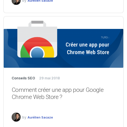
by
Aurélien Sacaze
Conseils SEO
29 mai 2018
Comment créer une app pour Google
Chrome Web Store ?
by
Aurélien Sacaze