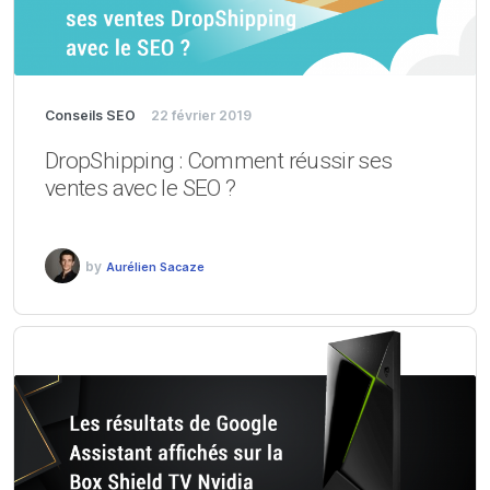
Conseils SEO
22 février 2019
DropShipping : Comment réussir ses
ventes avec le SEO ?
by
Aurélien Sacaze