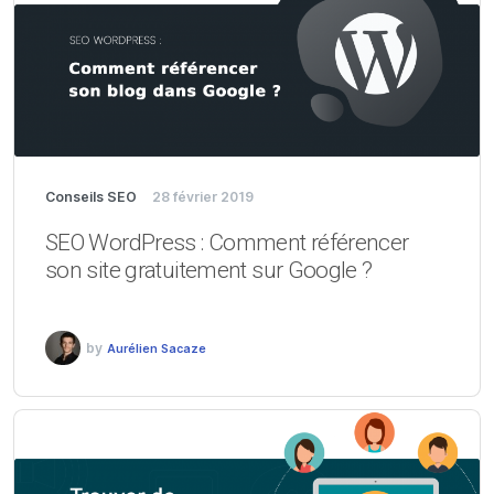
Conseils SEO
28 février 2019
SEO WordPress : Comment référencer
son site gratuitement sur Google ?
by
Aurélien Sacaze