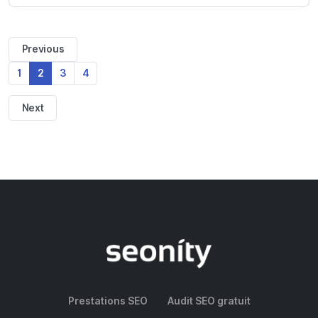
Previous
1
2
3
4
Next
Prestations SEO
Audit SEO gratuit