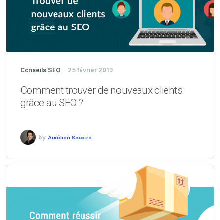
Conseils SEO
25 février 2019
Comment trouver de nouveaux clients
grâce au SEO ?
by
Aurélien Sacaze