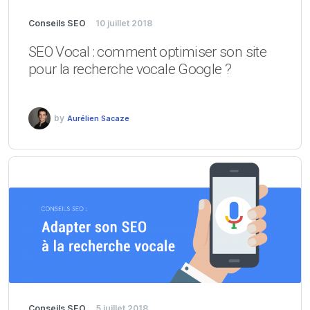
Conseils SEO
10 juillet 2018
SEO Vocal : comment optimiser son site
pour la recherche vocale Google ?
by
Aurélien Sacaze
Conseils SEO
5 juillet 2018