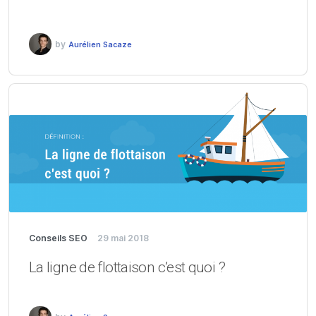
by
Aurélien Sacaze
Conseils SEO
29 mai 2018
La ligne de flottaison c’est quoi ?