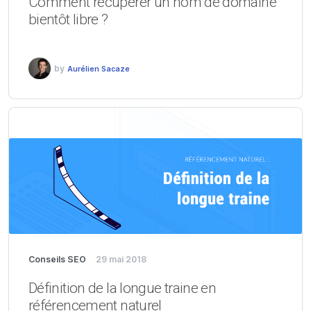
Comment récupérer un nom de domaine
bientôt libre ?
by
Aurélien Sacaze
Conseils SEO
29 mai 2018
Définition de la longue traine en
référencement naturel