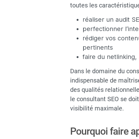
toutes les caractéristiqu
réaliser un audit S
perfectionner l’int
rédiger vos contenu
pertinents
faire du netlinking,
Dans le domaine du consu
indispensable de maîtris
des qualités relationnel
le consultant SEO se doi
visibilité maximale.
Pourquoi faire a