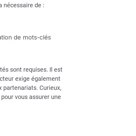
a nécessaire de :
ation de mots-clés
s sont requises. Il est
ecteur exige également
 partenariats. Curieux,
s pour vous assurer une