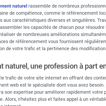
ement naturel
rassemble de nombreux professionnel
aine de compétence, comme le référencement loc
s aux caractéristiques diverses et singulières. Tra
 d’assembler les capacités de chacun pour résoudre
z réaliser de nombreuses améliorations simultaném
nces de référencement vous fournissent régulière
on de votre trafic et la pertinence des modification
 naturel, une profession à part en
e trafic de votre site internet en offrant des conte
ent web est le spécialiste dont vous avez besoin.
era son expertise pour améliorer rapidement votre
 Alors, n’hésitez plus et faites appel à un véritab