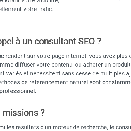
iorant votre visibilité,
llement votre trafic.
ppel à un consultant SEO ?
e rendent sur votre page internet, vous avez plus 
omme diffuser votre contenu, ou acheter un produit
ont variés et nécessitent sans cesse de multiples 
 méthodes de référencement naturel sont constammen
professionnel.
s missions ?
i les résultats d’un moteur de recherche, le consul