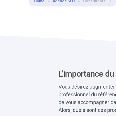
Home
Agence SEO
Consultant SEO
L’importance du
Vous désirez augmenter la
professionnel du référen
de vous accompagner dans
Alors, quels sont ces pr