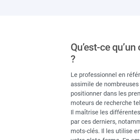
Qu’est-ce qu’un
?
Le professionnel en réfé
assimile de nombreuses
positionner dans les pr
moteurs de recherche te
Il maîtrise les différent
par ces derniers, notam
mots-clés. Il les utilise 