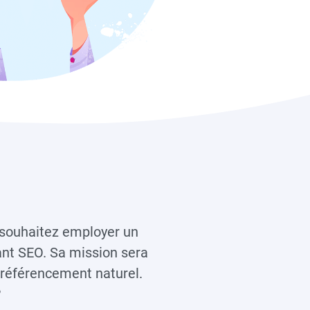
s souhaitez employer un
ant SEO. Sa mission sera
 référencement naturel.
?