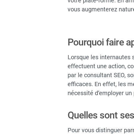
votre plate-forme. En amél
vous augmenterez nature
Pourquoi faire a
Lorsque les internautes s
effectuent une action, c
par le consultant SEO, s
efficaces. En effet, les
nécessité d’employer un 
Quelles sont se
Pour vous distinguer parm