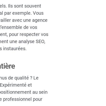
s. Ils sont souvent
al par exemple. Vous
vailler avec une agence
 l’ensemble de vos
ent, pour respecter vos
ment une analyse SEO,
s instaurées.
tière
nus de qualité ? Le
 Expérimenté et
 positionnement au sein
le professionnel pour