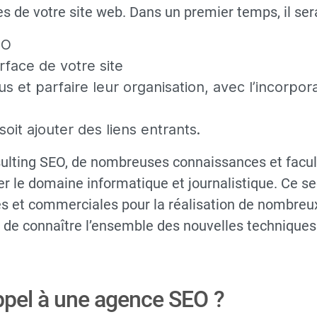
es de votre site web. Dans un premier temps, il ser
EO
erface de votre site
s et parfaire leur organisation, avec l’incorpor
 soit ajouter des liens entrants.
lting SEO, de nombreuses connaissances et faculté
er le domaine informatique et journalistique. Ce s
les et commerciales pour la réalisation de nombreux
t de connaître l’ensemble des nouvelles technique
ppel à une agence SEO ?