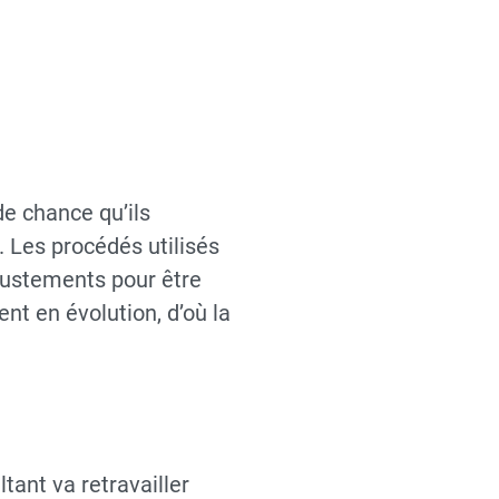
de chance qu’ils
. Les procédés utilisés
ajustements pour être
t en évolution, d’où la
tant va retravailler