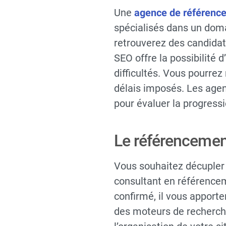
Une
agence de référenc
spécialisés dans un dom
retrouverez des candidat
SEO offre la possibilité
difficultés. Vous pourre
délais imposés. Les age
pour évaluer la progressi
Le référencement
Vous souhaitez décupler l
consultant en référencem
confirmé, il vous apport
des moteurs de recherche.